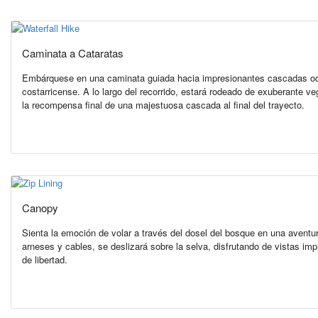
Caminata a Cataratas
Embárquese en una caminata guiada hacia impresionantes cascadas ocu
costarricense. A lo largo del recorrido, estará rodeado de exuberante v
la recompensa final de una majestuosa cascada al final del trayecto.
Canopy
Sienta la emoción de volar a través del dosel del bosque en una avent
arneses y cables, se deslizará sobre la selva, disfrutando de vistas i
de libertad.