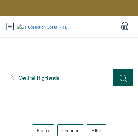
Explora nuestras Opciones
Fecha
Ordenar
Filter