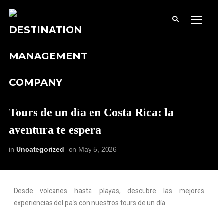
TOGG
Tours de un día en Costa Rica: la
aventura te espera
in
Uncategorized
on
May 5, 2026
Desde volcanes hasta playas, descubre las mejores
experiencias del país con nuestros tours de un día.