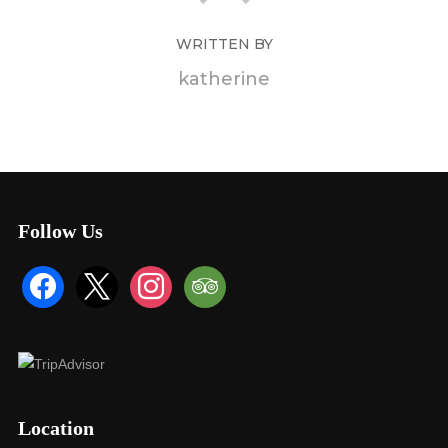
WRITTEN BY
katherine
Follow Us
Location